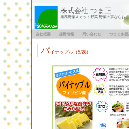
株式会社 つま正
業務野菜＆カット野菜 野菜の事ならお
会社概要
採用情報
問い合わせ
つままさ販
パ
イナップル（5/28)