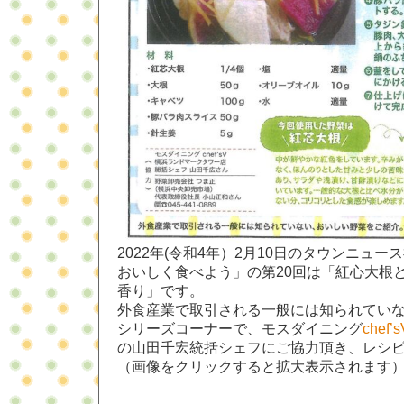
2022年(令和4年）2月10日のタウンニュ
おいしく食べよう」の第20回は「紅心大根
香り」です。
外食産業で取引される一般には知られてい
シリーズコーナーで、モスダイニング
che
の山田千宏統括シェフにご協力頂き、レシ
（画像をクリックすると拡大表示されます