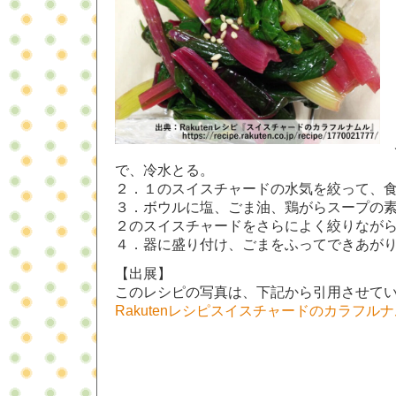
で、冷水とる。
２．１のスイスチャードの水気を絞って、
３．ボウルに塩、ごま油、鶏がらスープの
２のスイスチャードをさらによく絞りなが
４．器に盛り付け、ごまをふってできあが
【出展】
このレシピの写真は、下記から引用させて
Rakutenレシピスイスチャードのカラフル