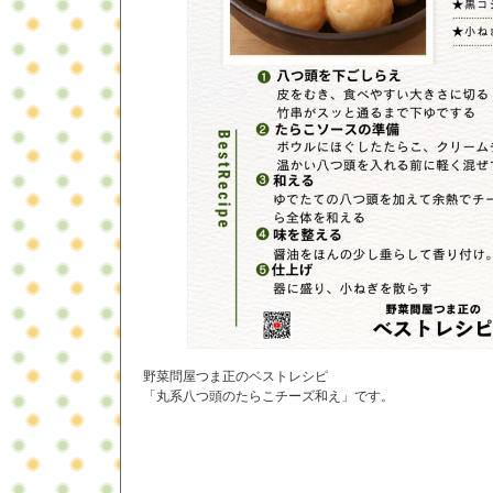
野菜問屋つま正のベストレシピ
「丸系八つ頭のたらこチーズ和え」です。