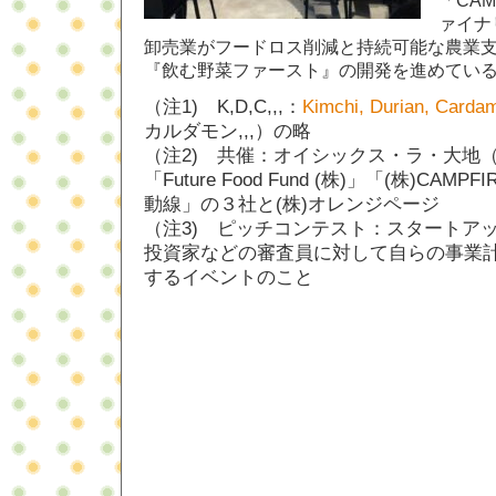
「CA
ァイナ
卸売業がフードロス削減と持続可能な農業
『飲む野菜ファースト』の開発を進めてい
（注1) K,D,C,,,：
Kimchi, Durian, Card
カルダモン,,,）の略
（注2) 共催：オイシックス・ラ・大地
「Future Food Fund (株)」「(株)CA
動線」の３社と(株)オレンジページ
（注3) ピッチコンテスト：スタートア
投資家などの審査員に対して自らの事業
するイベントのこと