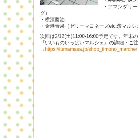
・A-MA-CH
・アマンダリー
グ）
・横濱醬油
・金港青果（ゼリーマヨネーズetc.濱マル
次回は2/12(土)11:00-16:00予定です。
『いいものいっぱいマルシェ』の詳細・ご
→
https://tumamasa.jp/shop_iimono_marche/