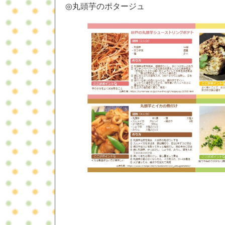
◎丸頭芋のポタージュ