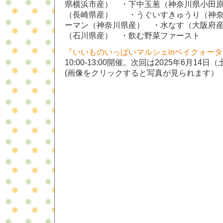
県横浜市産） ・下中玉葱（神奈川県小田
（長崎県産） ・うぐいすきゅうり（神奈
ーマン（神奈川県産） ・水なす（大阪府
（石川県産） ・飲む野菜ファースト
『
いいものいっぱいマルシェinベイクォータ
10:00-13:00開催。次回は2025年6月14
(画像をクリックすると写真が見られます）