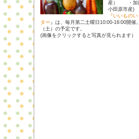
産） ・加藤
小田原市産)
『
いいものい
ター
』は、毎月第二土曜日10:00-16:00開催
（土）の予定です。
(画像をクリックすると写真が見られます）