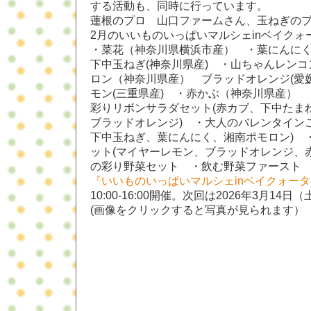
する活動も、同時に行っています。
蓮根のプロ 山口ファームさん、玉ねぎの
2月のいいものいっぱいマルシェinベイク
・菜花（神奈川県横浜市産） ・葉にんに
下中玉ねぎ(神奈川県産) ・山ちゃんレン
ロン（神奈川県産） ブラッドオレンジ(愛
モン(三重県産) ・赤かぶ（神奈川県産） 
彩りリボンサラダセット(赤カブ、下中たま
ブラッドオレンジ) ・大人のバレンタイン
下中玉ねぎ、葉にんにく、湘南ポモロン) 
ット(マイヤーレモン、ブラッドオレンジ、
の彩り野菜セット ・飲む野菜ファースト
『
いいものいっぱいマルシェinベイクォータ
10:00-16:00開催。次回は2026年3月14
(画像をクリックすると写真が見られます）