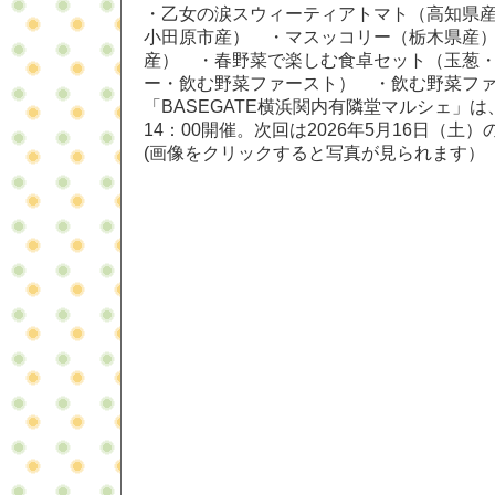
・乙女の涙スウィーティアトマト（高知県
小田原市産） ・マスッコリー（栃木県産
産） ・春野菜で楽しむ食卓セット（玉葱
ー・飲む野菜ファースト） ・飲む野菜フ
「BASEGATE横浜関内有隣堂マルシェ」は
14：00開催。次回は2026年5月16日（土
(画像をクリックすると写真が見られます）