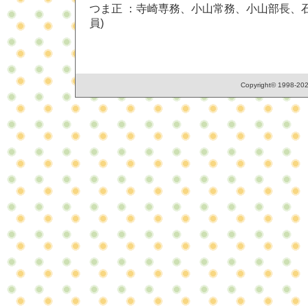
つま正 ：寺崎専務、小山常務、小山部長、
員)
Copyright© 1998-2