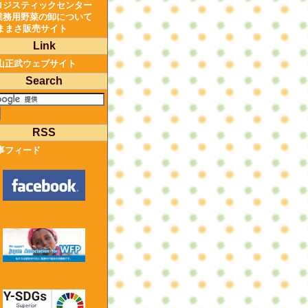
ロジスティックセンター
業務用野菜の卸について
ままさ販売サイト
Link
山正武ウェブサイト
Search
RSS
事フィード