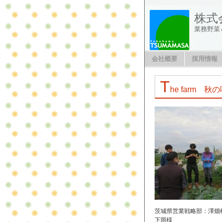
株式
業務野菜
会社概要
採用情報
T
he farm 秋
茨城県営業戦略部：澤畑
下岡様