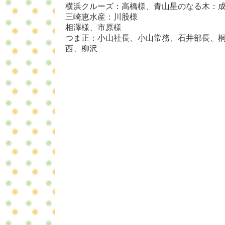
横浜クルーズ：高橋様、青山星のなる木：
三崎恵水産：川股様
相澤様、市原様
つま正：小山社長、小山常務、石井部長、
西、柳沢