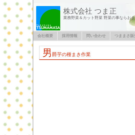
株式会社 つま正
業務野菜＆カット野菜 野菜の事ならお
会社概要
採用情報
問い合わせ
つままさ販
男
爵芋の種まき作業