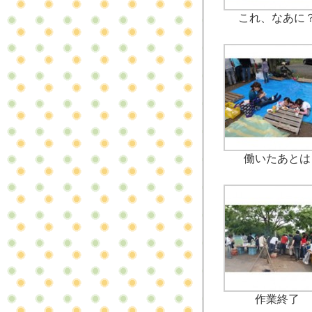
これ、なあに
働いたあとは
作業終了