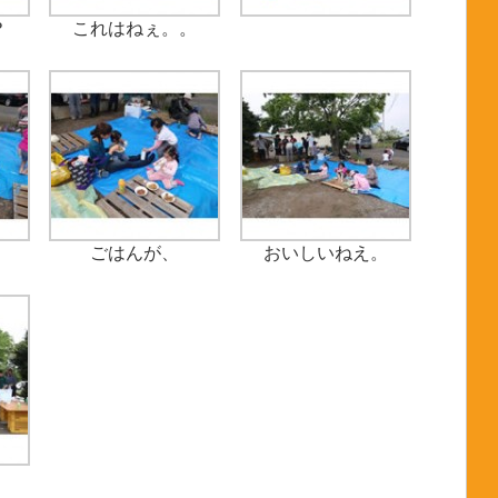
？
これはねぇ。。
ごはんが、
おいしいねえ。