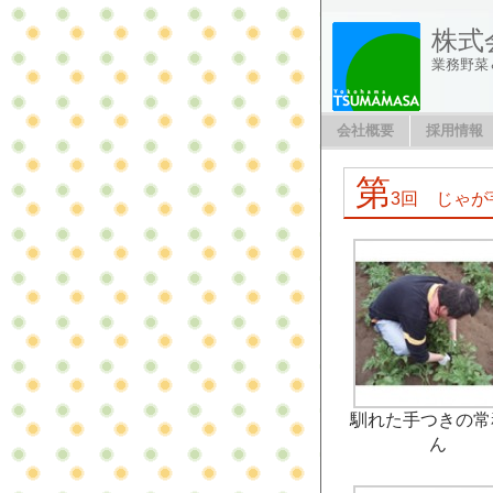
株式
業務野菜
会社概要
採用情報
第
3回 じゃが
馴れた手つきの常
ん