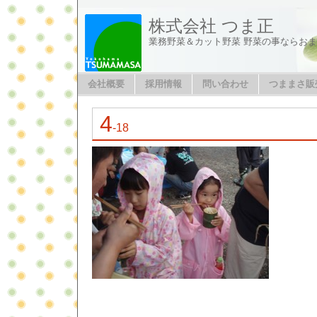
株式会社 つま正
業務野菜＆カット野菜 野菜の事ならお
会社概要
採用情報
問い合わせ
つままさ販
4
-18