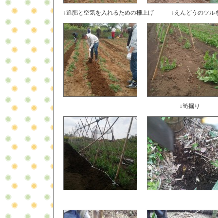
↓追肥と空気を入れるための柵上げ ↓えんどうのツル
↓筍掘り