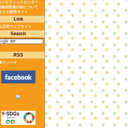
ロジスティックセンター
業務用野菜の卸について
ままさ販売サイト
Link
山正武ウェブサイト
Search
RSS
事フィード