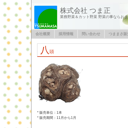
株式会社 つま正
業務野菜＆カット野菜 野菜の事ならお
会社概要
採用情報
問い合わせ
つままさ販
八
頭
* 販売単位：1本
* 販売期間：11月から1月