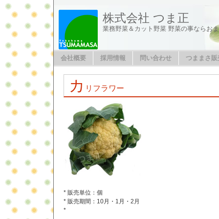
株式会社 つま正
業務野菜＆カット野菜 野菜の事ならお
会社概要
採用情報
問い合わせ
つままさ販
カ
リフラワー
* 販売単位：個
* 販売期間：10月・1月・2月
*