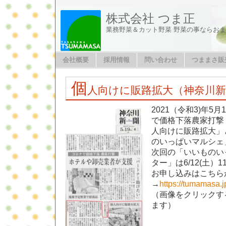
株式会社 つま正
業務野菜＆カット野菜 野菜の事ならお
会社概要
採用情報
問い合わせ
つままさ販
個
人向けに販路拡大（神奈川新
2021（令和3)年5
で価格下落農家打撃
人向けに販路拡大」
のいっぱいマルシェ
次回の「いいものい
ター」は6/12(土）11
お申し込みはこちら
→
https://tumamasa.
（画像をクリックす
ます）