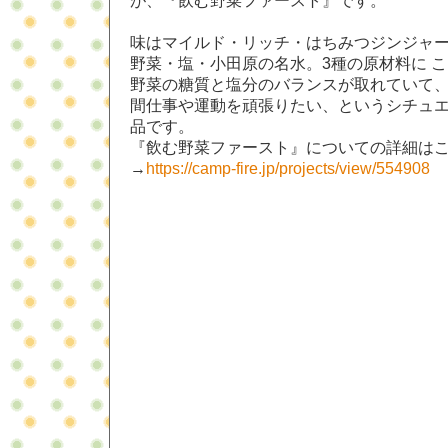
が、『飲む野菜ファースト』です。
味はマイルド・リッチ・はちみつジンジャー
野菜・塩・小田原の名水。3種の原材料に 
野菜の糖質と塩分のバランスが取れていて
間仕事や運動を頑張りたい、というシチュ
品です。
『飲む野菜ファースト』についての詳細は
→
https://camp-fire.jp/projects/view/554908