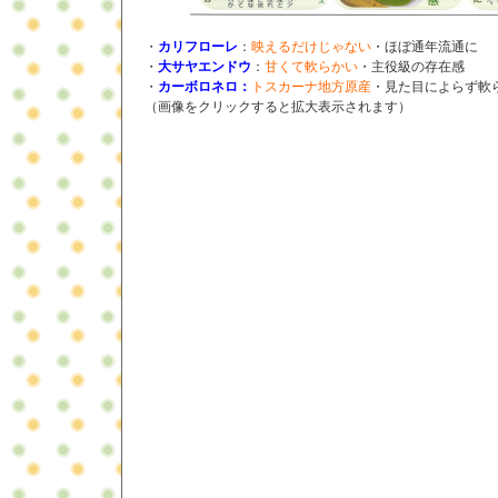
・
カリフローレ
：
映えるだけじゃない
・ほぼ通年流通に
・
大サヤエンドウ
：
甘くて軟らかい
・主役級の存在感
・
カーボロネロ：
トスカーナ地方原産
・見た目によらず軟
（画像をクリックすると拡大表示されます）