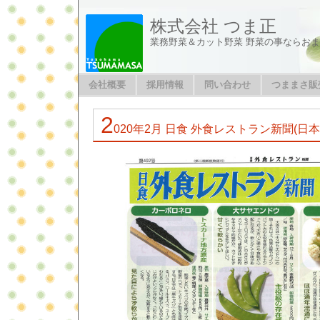
株式会社 つま正
業務野菜＆カット野菜 野菜の事ならお
会社概要
採用情報
問い合わせ
つままさ販
2
020年2月 日食 外食レストラン新聞(日