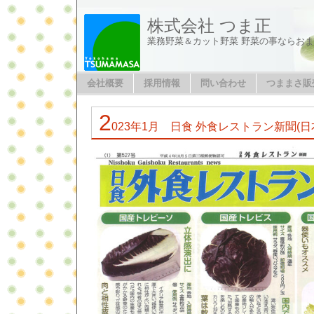
株式会社 つま正
業務野菜＆カット野菜 野菜の事ならお
会社概要
採用情報
問い合わせ
つままさ販
2
023年1月 日食 外食レストラン新聞(