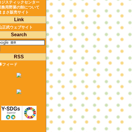
ロジスティックセンター
業務用野菜の卸について
ままさ販売サイト
Link
山正武ウェブサイト
Search
RSS
事フィード