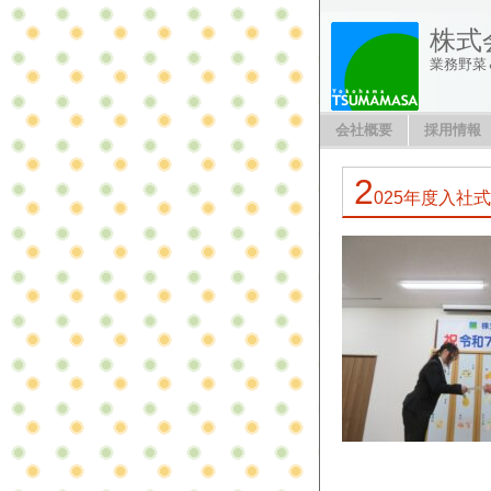
株式
業務野菜
会社概要
採用情報
2
025年度入社式