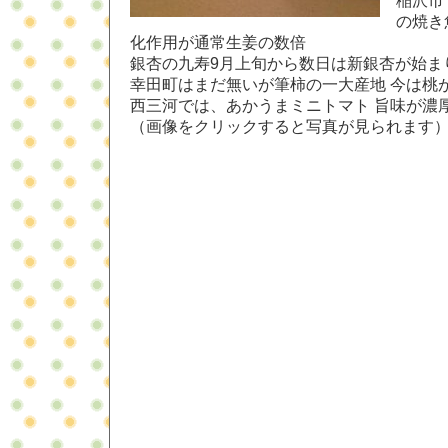
稲沢市
の焼き
化作用が通常生姜の数倍
銀杏の九寿9月上旬から数日は新銀杏が始ま
幸田町はまだ無いが筆柿の一大産地 今は桃
西三河では、あかうまミニトマト 旨味が濃
（画像をクリックすると写真が見られます