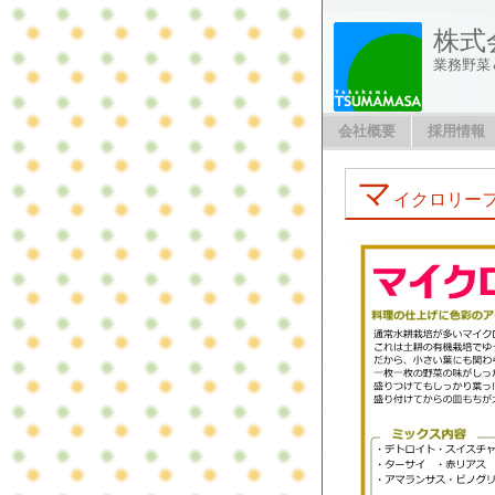
株式
業務野菜
会社概要
採用情報
マ
イクロリー