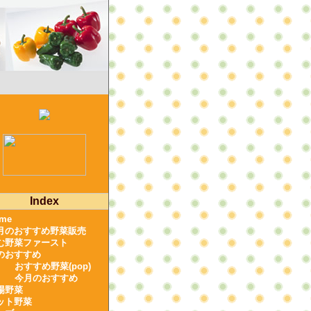
Index
me
月のおすすめ野菜販売
む野菜ファースト
のおすすめ
おすすめ野菜(pop)
今月のおすすめ
場野菜
ット野菜