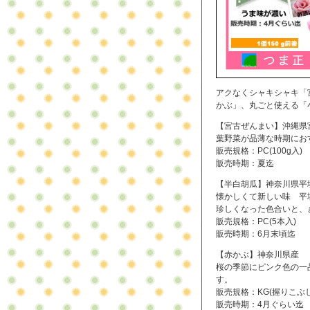
アクなくシャキシャキ「
かぶ」、丸ごと使える「
【宮古ぜんまい】沖縄県
葉野菜が品薄な時期にお
販売規格：PC(100g入)
販売時期：夏迄
【半白胡瓜】神奈川県平
懐かしくて新しい味 平
珍しくなった色合いと、
販売規格：PC(5本入)
販売時期：6月末頃迄
【赤かぶ】神奈川県産
桜の季節にピンク色の一
す。
販売規格：KG(握りこぶし
販売時期：4月ぐらい迄