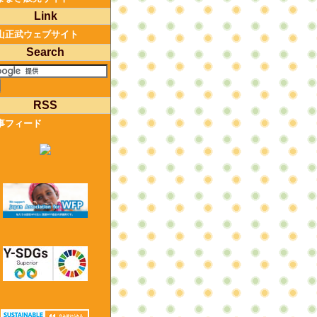
Link
山正武ウェブサイト
Search
RSS
事フィード