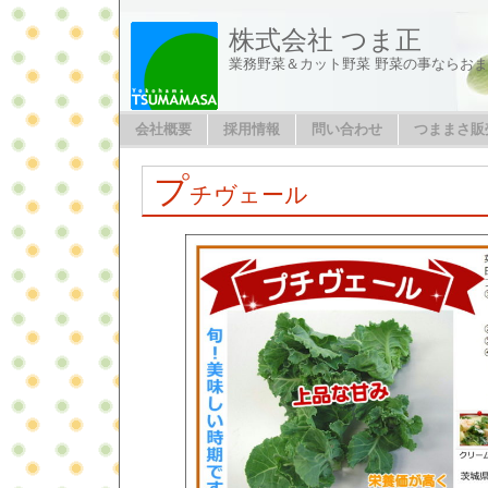
株式会社 つま正
業務野菜＆カット野菜 野菜の事ならお
会社概要
採用情報
問い合わせ
つままさ販
プ
チヴェール