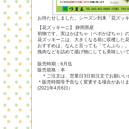
お待たせしました。シーズン到来「花ズッ
【花ズッキーニ】 静岡県産
初物です。実はかぼちゃ（ペポかぼちゃ）
花ズッキーニは、大きくなる前に収穫した
おすすめは、なんと言っても「てんぷら」
挽肉などを詰めて揚げ物にしても美味しい
販売時期：6月迄
販売規格：本
＊ご注文は、営業日3日前注文でお願いい
＊販売時期等予告なく変更する場合があり
(2021年4月6日）