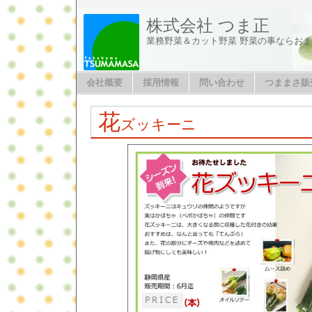
株式会社 つま正
業務野菜＆カット野菜 野菜の事ならお
会社概要
採用情報
問い合わせ
つままさ販
花
ズッキーニ