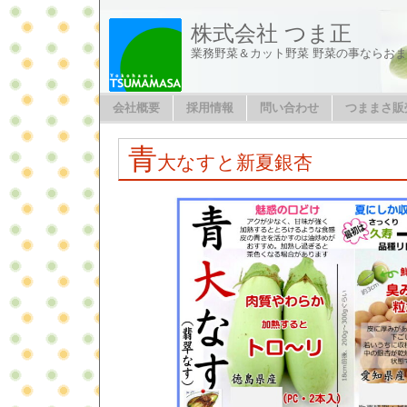
株式会社 つま正
業務野菜＆カット野菜 野菜の事ならお
会社概要
採用情報
問い合わせ
つままさ販
青
大なすと新夏銀杏