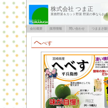
株式会社 つま正
業務野菜＆カット野菜 野菜の事ならお
会社概要
採用情報
問い合わせ
つままさ販
へ
べす