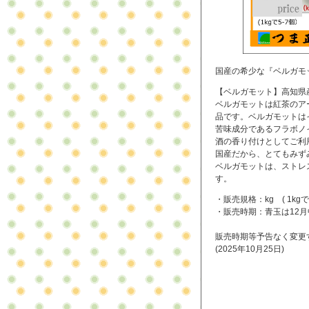
国産の希少な『ベルガモ
【ベルガモット】高知県
ベルガモットは紅茶のア
品です。ベルガモットは
苦味成分であるフラボノ
酒の香り付けとしてご利
国産だから、とてもみず
ベルガモットは、ストレ
す。
・販売規格：kg ( 1kgで
・販売時期：青玉は12月
販売時期等予告なく変更
(2025年10月25日)