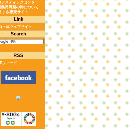
ロジスティックセンター
業務用野菜の卸について
ままさ販売サイト
Link
山正武ウェブサイト
Search
RSS
事フィード