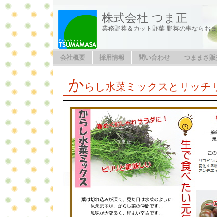
株式会社 つま正
業務野菜＆カット野菜 野菜の事ならお
会社概要
採用情報
問い合わせ
つままさ販
か
らし水菜ミックスとリッチ