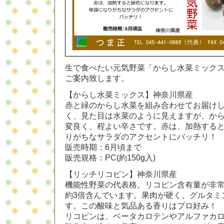
生で食べたい元気野菜「からし水菜ミック
ご案内致します。
【からし水菜ミックス】神奈川県産
赤と緑のからし水菜を組み合わせてお届け
く、見た目は水菜のように見えますが、か
変良く、程よい辛さです。赤は、加熱する
りがちなサラダのアクセントにバッチリ！
販売時期：6月頃まで
販売規格：PC(約150g入)
【リッチリコピン】神奈川県産
機能性野菜の代表格。リコピン含有量が非
約3倍含んでいます。果肉が硬く、グルタミ
す。この酸味と気品ある香りはプロ好み！
リコピンは、ベータカロテンやアルファカ