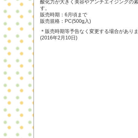
酸化力が大きく美容やアンチエイジングの
す。
販売時期：6月頃まで
販売規格：PC(500g入)
＊販売時期等予告なく変更する場合があり
(2016年2月10日)