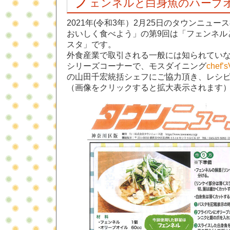
フ
ェンネルと白身魚のハーブ
2021年(令和3年）2月25日のタウンニュ
おいしく食べよう」の第9回は「フェンネル
スタ」です。
外食産業で取引される一般には知られてい
シリーズコーナーで、モスダイニング
che
の山田千宏統括シェフにご協力頂き、レシ
（画像をクリックすると拡大表示されます