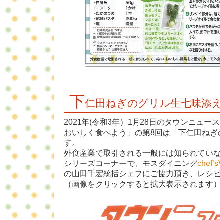
下
仁田ねぎのグリル生七味添
2021年(令和3年）1月28日のタウンニュ
おいしく食べよう」の第8回は「下仁田ねぎ
す。
外食産業で取引される一般には知られてい
シリーズコーナーで、モスダイニング
che
の山田千宏統括シェフにご協力頂き、レシ
（画像をクリックすると拡大表示されます