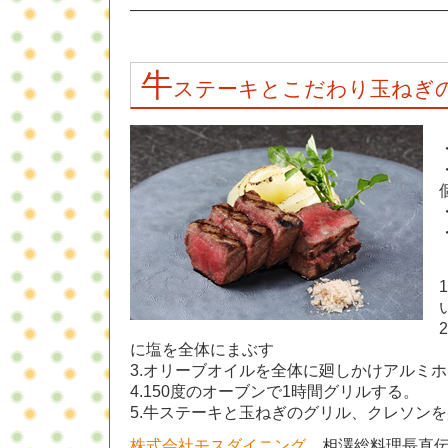
———————————————————
牛
ステーキとこだわり玉ねぎ
に塩を全体にまぶす
3.オリーブオイルを全体に廻しかけアルミ
4.150度のオーブンで1時間グリルする。
5.牛ステーキと玉ねぎのグリル、クレソン
株式会社モスダイニング
相澤総料理長直伝の