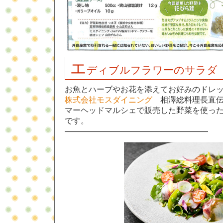
エ
ディブルフラワーのサラダ
お魚とハーブやお花を添えてお好みのドレ
株式会社モスダイニング
相澤総料理長直伝の
マーヘッドマルシェで販売した野菜を使っ
です。
——————————————————