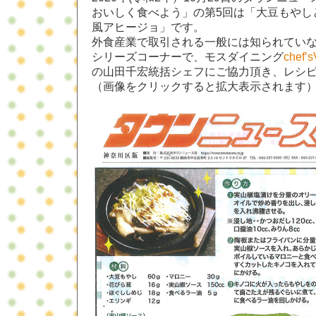
おいしく食べよう」の第5回は「大豆もやし
風アヒージョ」です。
外食産業で取引される一般には知られてい
シリーズコーナーで、モスダイニング
che
の山田千宏統括シェフにご協力頂き、レシ
（画像をクリックすると拡大表示されます